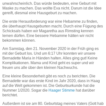
unwahrscheinlich. Das würde bedeuten, eine Geburt mit
Maske zu machen. Das wollte Eva nicht. Darum ist die Idee
gereift, diesmal eine Hausgeburt zu machen.
Die erste Herausforderung war eine Hebamme zu finden,
die überhaupt Hausgeburten macht. Durch eine Fügung des
Schicksals haben wir Magaretha aus Rimsting kennen
lernen dürfen. Eine bessere Hebamme hätten wir nicht
bekommen können.
Am Samstag, den 21. November 2020 in der Früh ging es
mit der Geburt los. Und um 6:17 Uhr konnten wir unsere
Bernadette Maria in Händen halten. Alles ging gut! Keine
Komplikationen. Mama und Kind geht es super und wir
freuen uns alle über den kleinen Nachwuchs.
Eine kleine Besonderheit gibt es noch zu berichten. Die
Bernadette war das erste Kind im Jahr 2020, dass in Haag
auf die Welt gekommen ist. Die Geburtsurkunde hat die
Nummer 1/2020. Sogar die
Haager Stimme
hat darüber
berichtet.
Außerdem ist sie am 80. Geburtstag meines Vaters (Gott hab